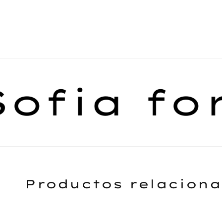
fia fore
Productos relacion