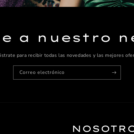
te a nuestro n
istrate para recibir todas las novedades y las mejores ofer
Correo electrónico
NOSOTR