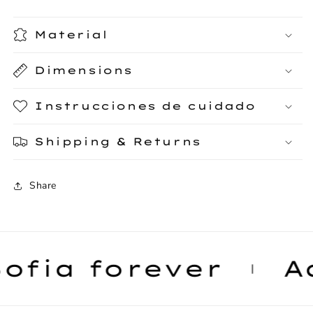
Material
Dimensions
Instrucciones de cuidado
Shipping & Returns
Share
ofia forever
Ad
|