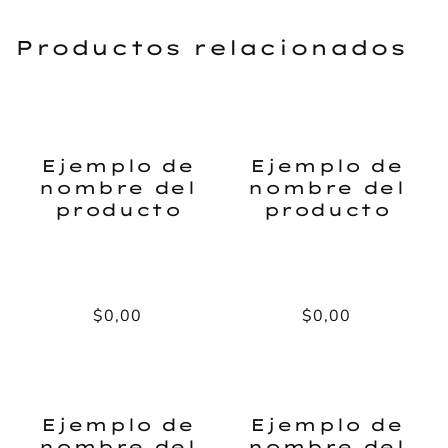
Productos relacionados
Ejemplo de
Ejemplo de
nombre del
nombre del
producto
producto
Precio
$0,00
Precio
$0,00
habitual
habitual
Ejemplo de
Ejemplo de
nombre del
nombre del