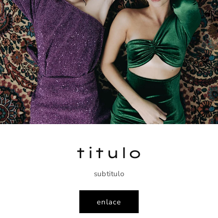
titulo
subtitulo
enlace