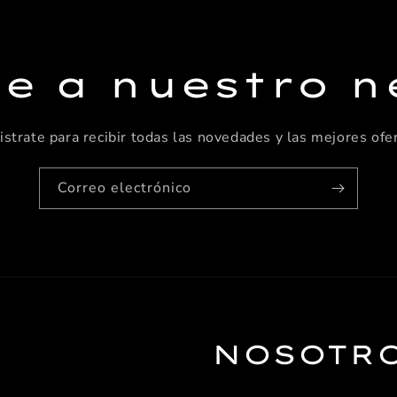
te a nuestro n
istrate para recibir todas las novedades y las mejores ofer
Correo electrónico
NOSOTR