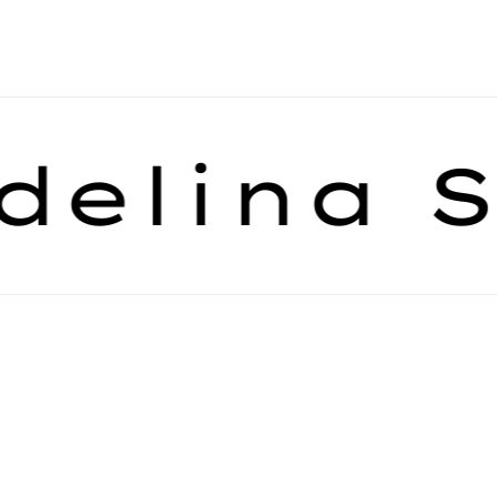
lina Sof